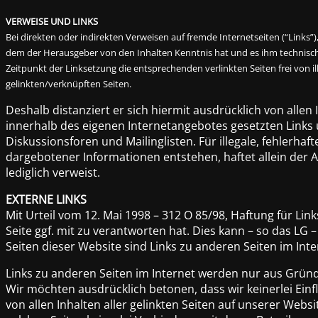
VERWEISE UND LINKS
Bei direkten oder indirekten Verweisen auf fremde Internetseiten (“Links”)
dem der Herausgeber von den Inhalten Kenntnis hat und es ihm technisch 
Zeitpunkt der Linksetzung die entsprechenden verlinkten Seiten frei von il
gelinkten/verknüpften Seiten.
Deshalb distanziert er sich hiermit ausdrücklich von allen 
innerhalb des eigenen Internetangebotes gesetzten Links
Diskussionsforen und Mailinglisten. Für illegale, fehlerh
dargebotener Informationen entstehen, haftet allein der An
lediglich verweist.
EXTERNE LINKS
Mit Urteil vom 12. Mai 1998 – 312 O 85/98, Haftung für Li
Seite ggf. mit zu verantworten hat. Dies kann – so das LG
Seiten dieser Website sind Links zu anderen Seiten im Inte
Links zu anderen Seiten im Internet werden nur aus Gründen
Wir möchten ausdrücklich betonen, dass wir keinerlei Einfl
von allen Inhalten aller gelinkten Seiten auf unserer Webs