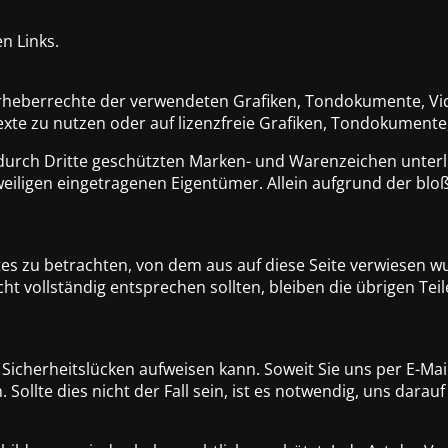
en Links.
e Urheberrechte der verwendeten Grafiken, Tondokumente, V
xte zu nutzen oder auf lizenzfreie Grafiken, Tondokument
 durch Dritte geschützten Marken- und Warenzeichen unter
eiligen eingetragenen Eigentümer. Allein aufgrund der bloß
tes zu betrachten, von dem aus auf diese Seite verwiesen w
ht vollständig entsprechen sollten, bleiben die übrigen Tei
Sicherheitslücken aufweisen kann. Soweit Sie uns per E-Mail
llte dies nicht der Fall sein, ist es notwendig, uns darau