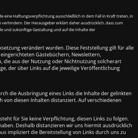
eine Haftungsverpflichtung ausschließlich in dem Fall in Kraft treten, in
 verhindern. Der Herausgeber erklärt daher ausdrücklich, dass zum
lle und zukünftige Gestaltung und auf die Inhalte der
ksetzung verändert wurden. Diese Feststellung gilt für alle
 eingerichteten Gästebüchern, Newslettern,
en, die aus der Nutzung oder Nichtnutzung solcherart
e, der über Links auf die jeweilige Veröffentlichung
ch die Ausbringung eines Links die Inhalte der gelinkten
h von diesen Inhalten distanziert. Auf verschiedenen
eht für Sie keine Verpflichtung, diesen Links zu folgen.
 haben. Deshalb distanzieren wir uns hiermit ausdrücklich
us impliziert die Bereitstellung von Links durch uns zu