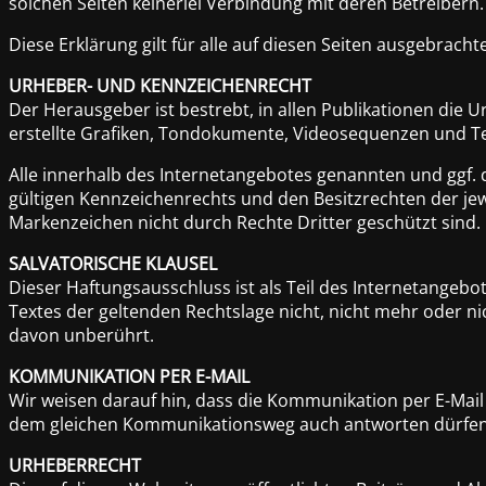
solchen Seiten keinerlei Verbindung mit deren Betreibern.
Diese Erklärung gilt für alle auf diesen Seiten ausgebracht
URHEBER- UND KENNZEICHENRECHT
Der Herausgeber ist bestrebt, in allen Publikationen di
erstellte Grafiken, Tondokumente, Videosequenzen und Te
Alle innerhalb des Internetangebotes genannten und ggf.
gültigen Kennzeichenrechts und den Besitzrechten der jew
Markenzeichen nicht durch Rechte Dritter geschützt sind.
SALVATORISCHE KLAUSEL
Dieser Haftungsausschluss ist als Teil des Internetangebo
Textes der geltenden Rechtslage nicht, nicht mehr oder nic
davon unberührt.
KOMMUNIKATION PER E-MAIL
Wir weisen darauf hin, dass die Kommunikation per E-Mail 
dem gleichen Kommunikationsweg auch antworten dürfen. So
URHEBERRECHT