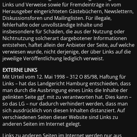
Links und Verweise sowie für Fremdeinträge in vom
Herausgeber eingerichteten Gästebüchern, Newslettern,
Diskussionsforen und Mailinglisten. Für illegale,
fehlerhafte oder unvollständige Inhalte und
insbesondere für Schäden, die aus der Nutzung oder
Nichtnutzung solcherart dargebotener Informationen
entstehen, haftet allein der Anbieter der Seite, auf welche
verwiesen wurde, nicht derjenige, der über Links auf die
jeweilige Veröffentlichung lediglich verweist.
EXTERNE LINKS
Mit Urteil vom 12. Mai 1998 – 312 O 85/98, Haftung für
Links – hat das Landgericht Hamburg entschieden, dass
man durch die Ausbringung eines Links die Inhalte der
gelinkten Seite ggf. mit zu verantworten hat. Dies kann –
so das LG – nur dadurch verhindert werden, dass man
sich ausdrücklich von diesen Inhalten distanziert. Auf
verschiedenen Seiten dieser Website sind Links zu
anderen Seiten im Internet gelegt.
Links zu anderen Seiten im Internet werden nur aus