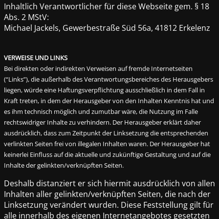
Inhaltlich Verantwortlicher für diese Webseite gem. § 18
Abs. 2 MStV:
Michael Jackels, Gewerbestraße Süd 56a, 41812 Erkelenz
VERWEISE UND LINKS
Bei direkten oder indirekten Verweisen auf fremde Internetseiten
(“Links”), die außerhalb des Verantwortungsbereiches des Herausgebers
liegen, würde eine Haftungsverpflichtung ausschließlich in dem Fall in
Kraft treten, in dem der Herausgeber von den Inhalten Kenntnis hat und
es ihm technisch möglich und zumutbar wäre, die Nutzung im Falle
rechtswidriger Inhalte zu verhindern. Der Herausgeber erklärt daher
ausdrücklich, dass zum Zeitpunkt der Linksetzung die entsprechenden
verlinkten Seiten frei von illegalen Inhalten waren. Der Herausgeber hat
keinerlei Einfluss auf die aktuelle und zukünftige Gestaltung und auf die
Inhalte der gelinkten/verknüpften Seiten.
Deshalb distanziert er sich hiermit ausdrücklich von allen
Inhalten aller gelinkten/verknüpften Seiten, die nach der
Linksetzung verändert wurden. Diese Feststellung gilt für
alle innerhalb des eigenen Internetangebotes gesetzten